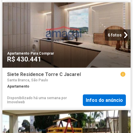
6 fotos
Apartamento
·
Para Comprar
R$ 430.441
Siete Residence Torre C Jacareí
Santa Branca, São Paulo
Apartamento
Disponibilizado há uma semana
por
Infos do anúncio
Imovelweb