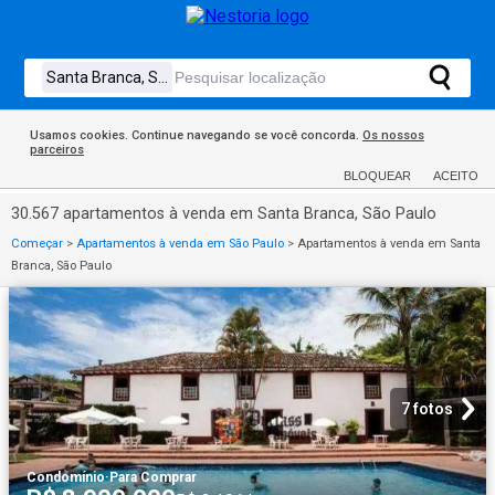
Usamos cookies. Continue navegando se você concorda.
Os nossos
parceiros
BLOQUEAR
ACEITO
30.567 apartamentos à venda em Santa Branca, São Paulo
Começar
>
Apartamentos à venda em São Paulo
>
Apartamentos à venda em Santa
Branca, São Paulo
7 fotos
Condomínio
·
Para Comprar