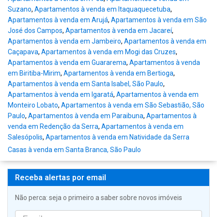
Suzano
,
Apartamentos à venda em Itaquaquecetuba
,
Apartamentos à venda em Arujá
,
Apartamentos à venda em São
José dos Campos
,
Apartamentos à venda em Jacareí
,
Apartamentos à venda em Jambeiro
,
Apartamentos à venda em
Caçapava
,
Apartamentos à venda em Mogi das Cruzes
,
Apartamentos à venda em Guararema
,
Apartamentos à venda
em Biritiba-Mirim
,
Apartamentos à venda em Bertioga
,
Apartamentos à venda em Santa Isabel, São Paulo
,
Apartamentos à venda em Igaratá
,
Apartamentos à venda em
Monteiro Lobato
,
Apartamentos à venda em São Sebastião, São
Paulo
,
Apartamentos à venda em Paraibuna
,
Apartamentos à
venda em Redenção da Serra
,
Apartamentos à venda em
Salesópolis
,
Apartamentos à venda em Natividade da Serra
Casas à venda em Santa Branca, São Paulo
Receba alertas por email
Não perca: seja o primeiro a saber sobre novos imóveis