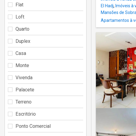
Flat
El Hadj
,
Imóveis à 
Mansões de Sobr
Loft
Apartamentos à v
Quarto
Duplex
Casa
Monte
Vivenda
Palacete
Terreno
Escritório
Ponto Comercial