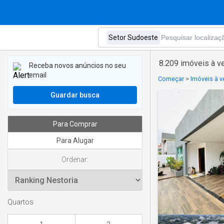
8.209 imóveis à 
Receba novos anúncios no seu
email
Começar
>
Imóveis à v
Guardar busca
Para Comprar
Para Alugar
Ordenar:
Quartos