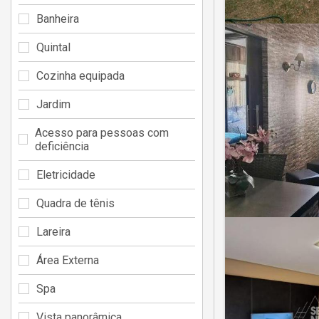
Banheira
Quintal
Cozinha equipada
Jardim
Acesso para pessoas com
deficiência
Eletricidade
Quadra de tênis
Lareira
Área Externa
Spa
Vista panorâmica