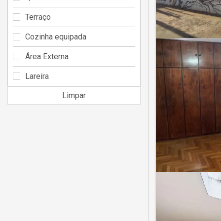
Terraço
Cozinha equipada
Área Externa
Lareira
Limpar