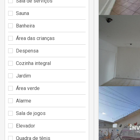
Sala de serviços
Sauna
Banheira
Área das crianças
Despensa
Cozinha integral
Jardim
Área verde
Alarme
Sala de jogos
Elevador
Quadra de tênis