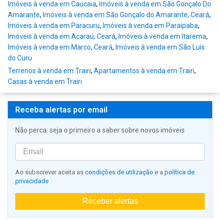
Imóveis à venda em Caucaia
,
Imóveis à venda em São Gonçalo Do
Amarante
,
Imóveis à venda em São Gonçalo do Amarante, Ceará
,
Imóveis à venda em Paracuru
,
Imóveis à venda em Paraipaba
,
Imóveis à venda em Acaraú, Ceará
,
Imóveis à venda em Itarema
,
Imóveis à venda em Marco, Ceará
,
Imóveis à venda em São Luís
do Curu
Terrenos à venda em Trairi
,
Apartamentos à venda em Trairi
,
Casas à venda em Trairi
Receba alertas por email
Não perca: seja o primeiro a saber sobre novos imóveis
Ao subscrever aceita as
condições de utilização
e a
política de
privacidade
Receber alertas