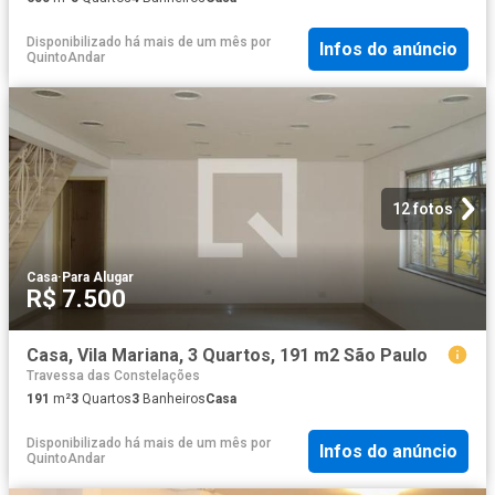
Disponibilizado há mais de um mês
por
Infos do anúncio
QuintoAndar
12 fotos
Casa
·
Para Alugar
R$ 7.500
Casa, Vila Mariana, 3 Quartos, 191 m2 São Paulo
Travessa das Constelações
191
m²
3
Quartos
3
Banheiros
Casa
Disponibilizado há mais de um mês
por
Infos do anúncio
QuintoAndar