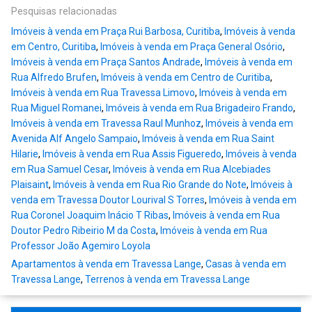
Pesquisas relacionadas
Imóveis à venda em Praça Rui Barbosa, Curitiba
,
Imóveis à venda
em Centro, Curitiba
,
Imóveis à venda em Praça General Osório
,
Imóveis à venda em Praça Santos Andrade
,
Imóveis à venda em
Rua Alfredo Brufen
,
Imóveis à venda em Centro de Curitiba
,
Imóveis à venda em Rua Travessa Limovo
,
Imóveis à venda em
Rua Miguel Romanei
,
Imóveis à venda em Rua Brigadeiro Frando
,
Imóveis à venda em Travessa Raul Munhoz
,
Imóveis à venda em
Avenida Alf Angelo Sampaio
,
Imóveis à venda em Rua Saint
Hilarie
,
Imóveis à venda em Rua Assis Figueredo
,
Imóveis à venda
em Rua Samuel Cesar
,
Imóveis à venda em Rua Alcebiades
Plaisaint
,
Imóveis à venda em Rua Rio Grande do Note
,
Imóveis à
venda em Travessa Doutor Lourival S Torres
,
Imóveis à venda em
Rua Coronel Joaquim Inácio T Ribas
,
Imóveis à venda em Rua
Doutor Pedro Ribeirio M da Costa
,
Imóveis à venda em Rua
Professor João Agemiro Loyola
Apartamentos à venda em Travessa Lange
,
Casas à venda em
Travessa Lange
,
Terrenos à venda em Travessa Lange