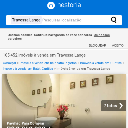
Usamos cookies. Continue navegando se você concorda.
Os nossos
parceiros
BLOQUEAR
ACEITO
105.452 imóveis à venda em Travessa Lange
Começar
>
Imóveis à venda em Balneário Piçarras
>
Imóveis à venda em Curitiba
>
Imóveis à venda em Batel, Curitiba
>
Imóveis à venda em Travessa Lange
7 fotos
Pavilhão
·
Para Comprar