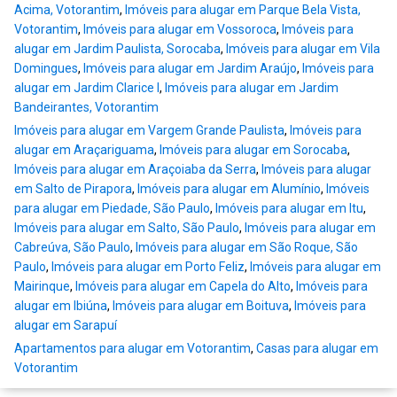
Acima, Votorantim
,
Imóveis para alugar em Parque Bela Vista,
Votorantim
,
Imóveis para alugar em Vossoroca
,
Imóveis para
alugar em Jardim Paulista, Sorocaba
,
Imóveis para alugar em Vila
Domingues
,
Imóveis para alugar em Jardim Araújo
,
Imóveis para
alugar em Jardim Clarice I
,
Imóveis para alugar em Jardim
Bandeirantes, Votorantim
Imóveis para alugar em Vargem Grande Paulista
,
Imóveis para
alugar em Araçariguama
,
Imóveis para alugar em Sorocaba
,
Imóveis para alugar em Araçoiaba da Serra
,
Imóveis para alugar
em Salto de Pirapora
,
Imóveis para alugar em Alumínio
,
Imóveis
para alugar em Piedade, São Paulo
,
Imóveis para alugar em Itu
,
Imóveis para alugar em Salto, São Paulo
,
Imóveis para alugar em
Cabreúva, São Paulo
,
Imóveis para alugar em São Roque, São
Paulo
,
Imóveis para alugar em Porto Feliz
,
Imóveis para alugar em
Mairinque
,
Imóveis para alugar em Capela do Alto
,
Imóveis para
alugar em Ibiúna
,
Imóveis para alugar em Boituva
,
Imóveis para
alugar em Sarapuí
Apartamentos para alugar em Votorantim
,
Casas para alugar em
Votorantim