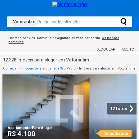
Usamos cookies. Continue navegando se você concorda.
Os nossos
parceiros
BLOQUEAR
ACEITO
12.328 imóveis para alugar em Votorantim
Começar
>
Imóveis para alugar em São Paulo
>
Imóveis para alugar em Votorantim
12 fotos
Apartamento
·
Para Alugar
R$ 4.100
Actualizado