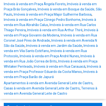
Imóveis à venda em Praça Ângela Fioreto
,
Imóveis à venda em
Praça Brás Gonçalves
,
Imóveis à venda em Bosque da Saúde, São
Paulo
,
Imóveis à venda em Praça Major Guilherme Barbosa
,
Imóveis à venda em Praça Cônego Pedro Bonhome
,
Imóveis à
venda em Rua Abrahão Calux
,
Imóveis à venda em Rua Carlos
Thiago Pereira
,
Imóveis à venda em Rua Arthur Thiré
,
Imóveis à
venda em Praça Giovanni da Modena
,
Imóveis à venda em Rua
Coronel José Pires de Andrade
,
Imóveis à venda em Avenida N
São da Saúde
,
Imóveis à venda em Jardim da Saúde
,
Imóveis à
venda em Vila Santo Estéfano
,
Imóveis à venda em Rua
Protocolo
,
Imóveis à venda em Praça André Nunes
,
Imóveis à
venda em Rua João Correa de Brito
,
Imóveis à venda em Praça
Whitaker Penteado
,
Imóveis à venda em Rua Carauacá
,
Imóveis à
venda em Praça Professor Eduardo da Costa Manso
,
Imóveis à
venda em Praça Barão de Japurá
Apartamentos à venda em Avenida General Leite de Castro
,
Casas à venda em Avenida General Leite de Castro
,
Terrenos à
venda em Avenida General Leite de Castro