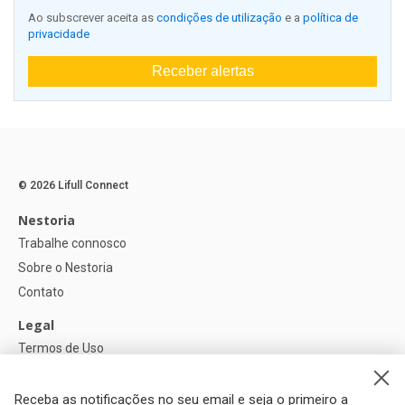
Ao subscrever aceita as
condições de utilização
e a
política de
privacidade
Receber alertas
© 2026 Lifull Connect
Nestoria
Trabalhe connosco
Sobre o Nestoria
Contato
Legal
Termos de Uso
Política de privacidade
Política de Cookies
Receba as notificações no seu email e seja o primeiro a