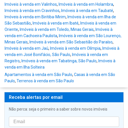
Imóveis à venda em Valinhos
,
Imóveis à venda em Holambra
,
Imóveis à venda em Cravinhos
,
Imóveis à venda em Taubaté
,
Imóveis à venda em Biritiba-Mirim
,
Imóveis à venda em Ilha de
São Sebastião
,
Imóveis à venda em Ibaté
,
Imóveis à venda em
Oriente
,
Imóveis à venda em Toledo, Minas Gerais
,
Imóveis à
venda em Cachoeira Paulista
,
Imóveis à venda em São Lourenço,
Minas Gerais
,
Imóveis à venda em São Sebastião do Paraíso
,
Imóveis à venda em Jaú
,
Imóveis à venda em Olímpia
,
Imóveis à
venda em José Bonifácio, São Paulo
,
Imóveis à venda em
Registro
,
Imóveis à venda em Tabatinga, São Paulo
,
Imóveis à
venda em Ilha Solteira
Apartamentos à venda em São Paulo
,
Casas à venda em São
Paulo
,
Terrenos à venda em São Paulo
Receba alertas por email
Não perca: seja o primeiro a saber sobre novos imóveis