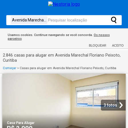
Usamos cookies. Continue navegando se você concorda.
Os nossos
parceiros
BLOQUEAR
ACEITO
2.846 casas para alugar em Avenida Marechal Floriano Peixoto,
Curitiba
Começar
>
Casas para alugar em Avenida Marechal Floriano Peixoto, Curitiba
3 fotos
Casa
·
Para Alugar