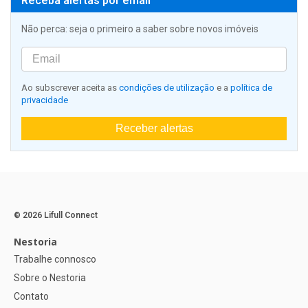
Receba alertas por email
Não perca: seja o primeiro a saber sobre novos imóveis
Ao subscrever aceita as
condições de utilização
e a
política de
privacidade
Receber alertas
© 2026 Lifull Connect
Nestoria
Trabalhe connosco
Sobre o Nestoria
Contato