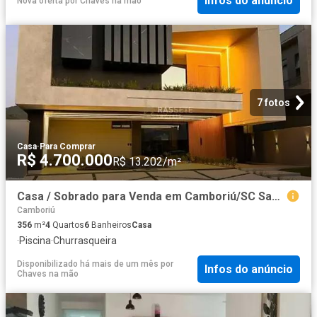
Infos do anúncio
Nova oferta
por
Chaves na mão
7 fotos
Casa
·
Para Comprar
R$ 4.700.000
R$ 13.202/m²
Casa / Sobrado para Venda em Camboriú/SC Santa Regina 4 Quartos
Camboriú
356
m²
4
Quartos
6
Banheiros
Casa
·
Piscina
·
Churrasqueira
Disponibilizado há mais de um mês
por
Infos do anúncio
Chaves na mão