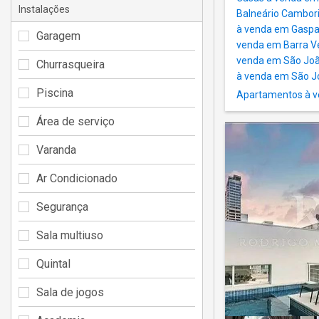
Instalações
Balneário Cambor
à venda em Gaspa
Garagem
venda em Barra V
venda em São João
Churrasqueira
à venda em São Jo
Piscina
Apartamentos à ve
Área de serviço
Varanda
Ar Condicionado
Segurança
Sala multiuso
Quintal
Sala de jogos