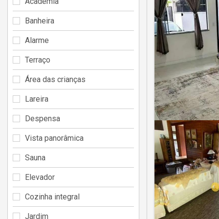
Academia
Banheira
Alarme
Terraço
Área das crianças
Lareira
Despensa
Vista panorâmica
Sauna
Elevador
Cozinha integral
Jardim