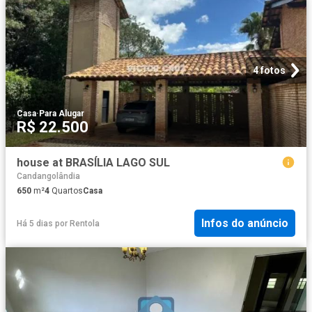
4 fotos
Casa
·
Para Alugar
R$ 22.500
house at BRASÍLIA LAGO SUL
Candangolândia
650
m²
4
Quartos
Casa
Infos do anúncio
Há 5 dias
por
Rentola