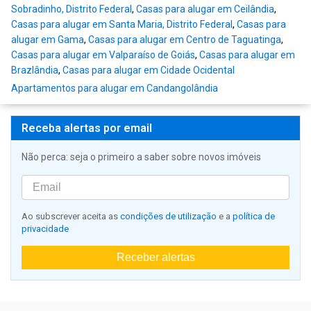
Sobradinho, Distrito Federal
,
Casas para alugar em Ceilândia
,
Casas para alugar em Santa Maria, Distrito Federal
,
Casas para
alugar em Gama
,
Casas para alugar em Centro de Taguatinga
,
Casas para alugar em Valparaíso de Goiás
,
Casas para alugar em
Brazlândia
,
Casas para alugar em Cidade Ocidental
Apartamentos para alugar em Candangolândia
Receba alertas por email
Não perca: seja o primeiro a saber sobre novos imóveis
Ao subscrever aceita as
condições de utilização
e a
política de
privacidade
Receber alertas