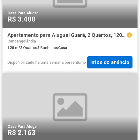
Casa
·
Para Alugar
R$ 3.400
Apartamento para Aluguel Guará, 2 Quartos, 120 m² Brasília
Candangolândia
120
m²
2
Quartos
3
Banheiros
Casa
Infos do anúncio
Disponibilizado há uma semana
por
rentumo
Casa
·
Para Alugar
R$ 2.163