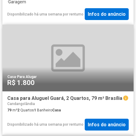
·
Garagem
Infos do anúncio
Disponibilizado há uma semana
por
rentumo
Casa
·
Para Alugar
R$ 1.800
Casa para Aluguel Guará, 2 Quartos, 79 m² Brasília
Candangolândia
79
m²
2
Quartos
1
Banheiro
Casa
Infos do anúncio
Disponibilizado há uma semana
por
rentumo