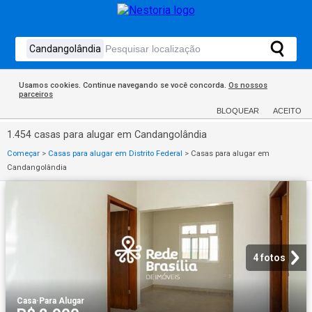
Usamos cookies. Continue navegando se você concorda.
Os nossos
parceiros
BLOQUEAR
ACEITO
1.454 casas para alugar em Candangolândia
Começar
>
Casas para alugar em Distrito Federal
>
Casas para alugar em
Candangolândia
4 fotos
Casa
·
Para Alugar