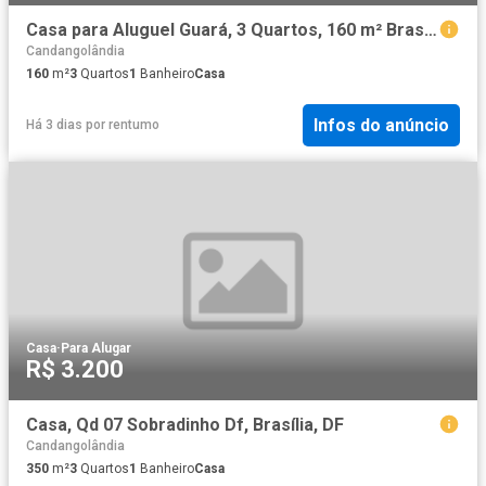
Casa para Aluguel Guará, 3 Quartos, 160 m² Brasília
Candangolândia
160
m²
3
Quartos
1
Banheiro
Casa
Infos do anúncio
Há 3 dias
por
rentumo
Casa
·
Para Alugar
R$ 3.200
Casa, Qd 07 Sobradinho Df, Brasília, DF
Candangolândia
350
m²
3
Quartos
1
Banheiro
Casa