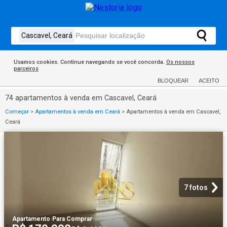
Usamos cookies. Continue navegando se você concorda.
Os nossos
parceiros
BLOQUEAR
ACEITO
74 apartamentos à venda em Cascavel, Ceará
Começar
>
Apartamentos à venda em Ceará
>
Apartamentos à venda em Cascavel,
Ceará
7 fotos
Apartamento
·
Para Comprar