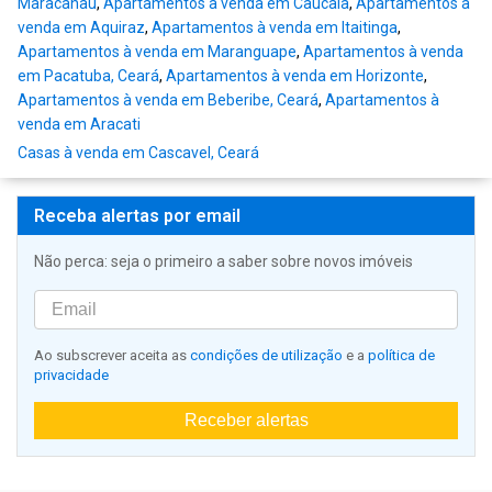
Maracanaú
,
Apartamentos à venda em Caucaia
,
Apartamentos à
venda em Aquiraz
,
Apartamentos à venda em Itaitinga
,
Apartamentos à venda em Maranguape
,
Apartamentos à venda
em Pacatuba, Ceará
,
Apartamentos à venda em Horizonte
,
Apartamentos à venda em Beberibe, Ceará
,
Apartamentos à
venda em Aracati
Casas à venda em Cascavel, Ceará
Receba alertas por email
Não perca: seja o primeiro a saber sobre novos imóveis
Ao subscrever aceita as
condições de utilização
e a
política de
privacidade
Receber alertas