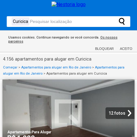
Usamos cookies. Continue navegando se você concorda.
Os nossos
parceiros
BLOQUEAR
ACEITO
4.156 apartamentos para alugar em Curicica
Começar
>
Apartamentos para alugar em Rio de Janeiro
>
Apartamentos para
alugar em Rio de Janeiro
>
Apartamentos para alugar em Curicica
12 fotos
Apartamento
·
Para Alugar