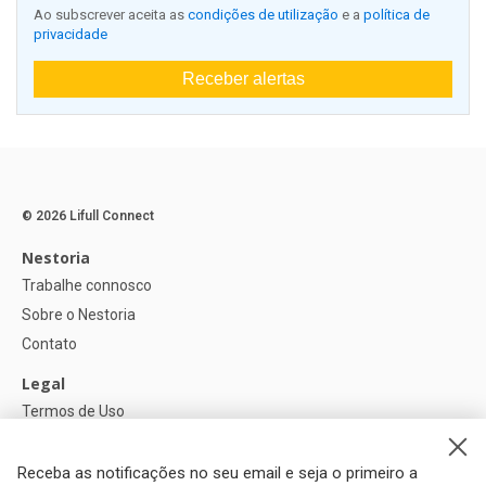
Ao subscrever aceita as
condições de utilização
e a
política de
privacidade
Receber alertas
© 2026 Lifull Connect
Nestoria
Trabalhe connosco
Sobre o Nestoria
Contato
Legal
Termos de Uso
Política de privacidade
Política de Cookies
Receba as notificações no seu email e seja o primeiro a