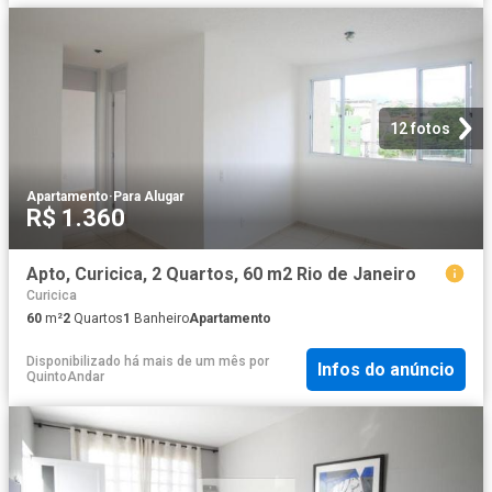
12 fotos
Apartamento
·
Para Alugar
R$ 1.360
Apto, Curicica, 2 Quartos, 60 m2 Rio de Janeiro
Curicica
60
m²
2
Quartos
1
Banheiro
Apartamento
Disponibilizado há mais de um mês
por
Infos do anúncio
QuintoAndar