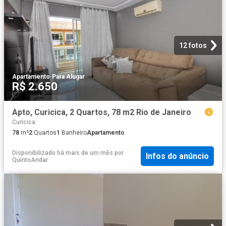
12 fotos
Apartamento
·
Para Alugar
R$ 2.650
Apto, Curicica, 2 Quartos, 78 m2 Rio de Janeiro
Curicica
78
m²
2
Quartos
1
Banheiro
Apartamento
Disponibilizado há mais de um mês
por
Infos do anúncio
QuintoAndar