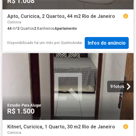
R$ 1.008
Apto, Curicica, 2 Quartos, 44 m2 Rio de Janeiro
Curicica
44
m²
2
Quartos
2
Banheiros
Apartamento
Infos do anúncio
Disponibilizado há um mês
por
QuintoAndar
9 fotos
Estudio
·
Para Alugar
R$ 1.500
Kitnet, Curicica, 1 Quarto, 30 m2 Rio de Janeiro
Curicica