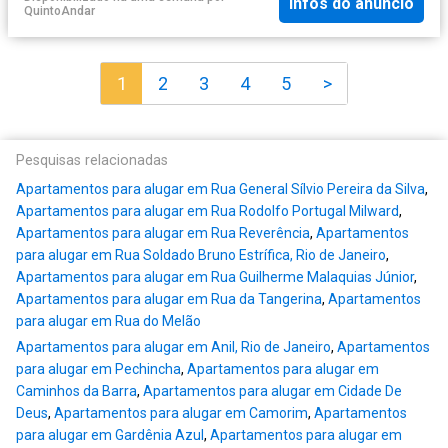
Infos do anúncio
QuintoAndar
1
2
3
4
5
>
Pesquisas relacionadas
Apartamentos para alugar em Rua General Sílvio Pereira da Silva
,
Apartamentos para alugar em Rua Rodolfo Portugal Milward
,
Apartamentos para alugar em Rua Reverência
,
Apartamentos
para alugar em Rua Soldado Bruno Estrífica, Rio de Janeiro
,
Apartamentos para alugar em Rua Guilherme Malaquias Júnior
,
Apartamentos para alugar em Rua da Tangerina
,
Apartamentos
para alugar em Rua do Melão
Apartamentos para alugar em Anil, Rio de Janeiro
,
Apartamentos
para alugar em Pechincha
,
Apartamentos para alugar em
Caminhos da Barra
,
Apartamentos para alugar em Cidade De
Deus
,
Apartamentos para alugar em Camorim
,
Apartamentos
para alugar em Gardênia Azul
,
Apartamentos para alugar em