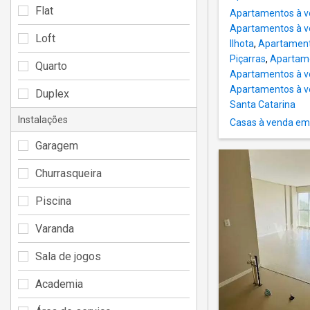
Flat
Apartamentos à v
Apartamentos à v
Loft
Ilhota
,
Apartament
Piçarras
,
Apartame
Quarto
Apartamentos à v
Apartamentos à v
Duplex
Santa Catarina
Instalações
Casas à venda em 
Garagem
Churrasqueira
Piscina
Varanda
Sala de jogos
Academia