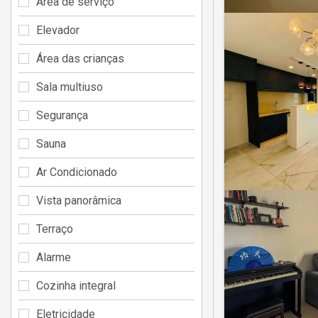
Área de serviço
Elevador
Área das crianças
Sala multiuso
Segurança
Sauna
Ar Condicionado
Vista panorâmica
Terraço
Alarme
Cozinha integral
Eletricidade