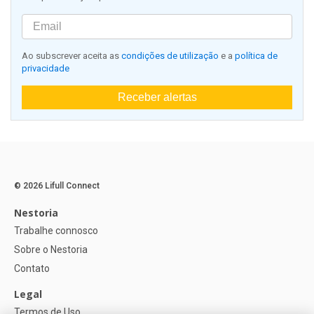
Ao subscrever aceita as
condições de utilização
e a
política de
privacidade
Receber alertas
© 2026 Lifull Connect
Nestoria
Trabalhe connosco
Sobre o Nestoria
Contato
Legal
Termos de Uso