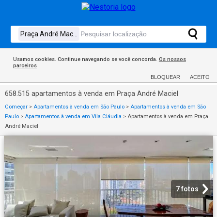
Usamos cookies. Continue navegando se você concorda.
Os nossos
parceiros
BLOQUEAR
ACEITO
658.515 apartamentos à venda em Praça André Maciel
Começar
>
Apartamentos à venda em São Paulo
>
Apartamentos à venda em São
Paulo
>
Apartamentos à venda em Vila Cláudia
>
Apartamentos à venda em Praça
André Maciel
7 fotos