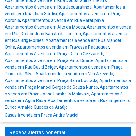
Apartamentos à venda em Rua Doutor Guilherme Elis
,
Apartamentos à venda em Rua Jaquaratinga
,
Apartamentos à
venda em Rua João Santisi
,
Apartamentos à venda em Praça
Abrônia
,
Apartamentos à venda em Rua Paraupava
,
Apartamentos à venda em Alto da Mooca
,
Apartamentos à venda
em Rua Doutor João Batista de Lacerda
,
Apartamentos à venda
em Rua Brig Moraes
,
Apartamentos à venda em Rua Manoel
Onha
,
Apartamentos à venda em Travessa Paquequer
,
Apartamentos à venda em Praça Delmo Cezzaretti
,
Apartamentos à venda em Praça Pinto Duarte
,
Apartamentos à
venda em Rua David Zeiger
,
Apartamentos à venda em Praça
Tinoco da Silva
,
Apartamentos à venda em Vila Azevedo
,
Apartamentos à venda em Praça Barra Dourada
,
Apartamentos à
venda em Praça Manoel Borges de Souza Nunes
,
Apartamentos
à venda em Praça Joana Lombello Malavazi
,
Apartamentos à
venda em Agua Rasa
,
Apartamentos à venda em Rua Engenheiro
Eurico Arnaldo Guedes de Araújo
Casas à venda em Praça André Maciel
Receba alertas por email