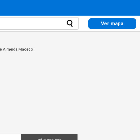
Ver mapa
de Almeida Macedo