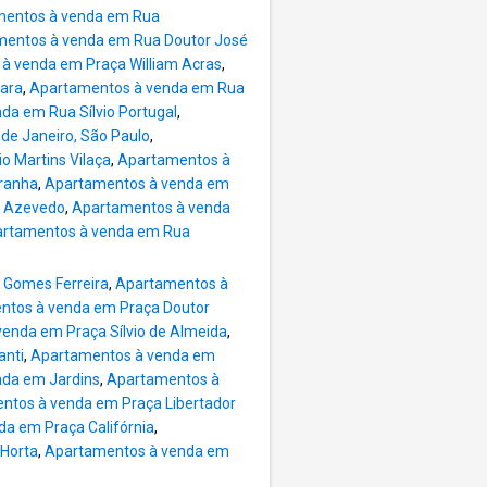
mentos à venda em Rua
entos à venda em Rua Doutor José
à venda em Praça William Acras
,
iara
,
Apartamentos à venda em Rua
da em Rua Sílvio Portugal
,
de Janeiro, São Paulo
,
 Martins Vilaça
,
Apartamentos à
ranha
,
Apartamentos à venda em
o Azevedo
,
Apartamentos à venda
rtamentos à venda em Rua
 Gomes Ferreira
,
Apartamentos à
ntos à venda em Praça Doutor
enda em Praça Sílvio de Almeida
,
anti
,
Apartamentos à venda em
da em Jardins
,
Apartamentos à
ntos à venda em Praça Libertador
a em Praça Califórnia
,
 Horta
,
Apartamentos à venda em