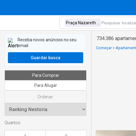
734.386 apartame
Receba novos anúncios no seu
email
Começar
>
Apartament
Guardar busca
Para Comprar
Para Alugar
Ordenar:
Quartos