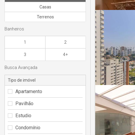
Casas
Terrenos
Banheiros
1
2
3
4+
Busca Avançada
Tipo de imóvel
Apartamento
Pavilhão
Estudio
Condomínio