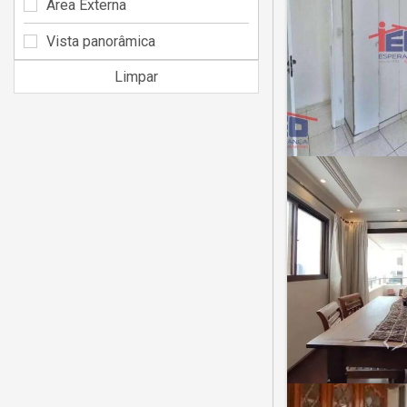
Área Externa
Vista panorâmica
Limpar