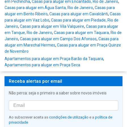
em Pechincha
,
Casas para alugar em Encantado, Rio de Janeiro
,
Casas para alugar em Água Santa, Rio de Janeiro
,
Casas para
alugar em Bento Ribeiro
,
Casas para alugar em Cavalcânti
,
Casas
para alugar em Vaz Lobo
,
Casas para alugar em Piedade, Rio de
Janeiro
,
Casas para alugar em Vila Valqueire
,
Casas para alugar
em Tanque, Rio de Janeiro
,
Casas para alugar em Taquara, Rio de
Janeiro
,
Casas para alugar em Campo Dos Afonsos
,
Casas para
alugar em Marechal Hermes
,
Casas para alugar em Praça Quinze
de Novembro
Apartamentos para alugar em Praça Barão da Taquara
,
Apartamentos para alugar em Praça Seca
Receba alertas por email
Não perca: seja o primeiro a saber sobre novos imóveis
Ao subscrever aceita as
condições de utilização
e a
política de
privacidade