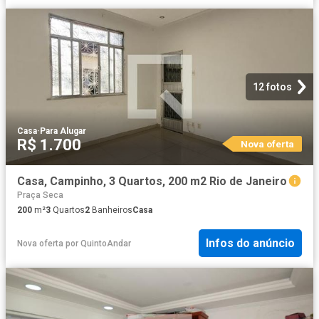
12 fotos
Casa
·
Para Alugar
R$ 1.700
Nova oferta
Casa, Campinho, 3 Quartos, 200 m2 Rio de Janeiro
Praça Seca
200
m²
3
Quartos
2
Banheiros
Casa
Infos do anúncio
Nova oferta
por
QuintoAndar