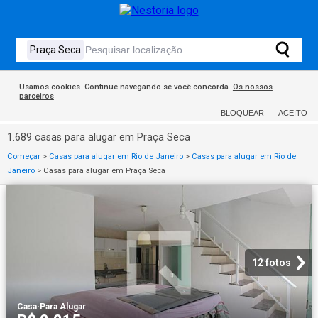
Usamos cookies. Continue navegando se você concorda.
Os nossos
parceiros
BLOQUEAR
ACEITO
1.689 casas para alugar em Praça Seca
Começar
>
Casas para alugar em Rio de Janeiro
>
Casas para alugar em Rio de
Janeiro
>
Casas para alugar em Praça Seca
12 fotos
Casa
·
Para Alugar