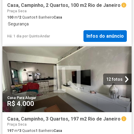
Casa, Campinho, 2 Quartos, 100 m2 Rio de Janeiro
Praça Seca
100
m²
2
Quartos
1
Banheiro
Casa
·
Segurança
Infos do anúncio
Há: 1 dia
por
QuintoAndar
12 fotos
Casa
·
Para Alugar
R$ 4.000
Casa, Campinho, 3 Quartos, 197 m2 Rio de Janeiro
Praça Seca
197
m²
3
Quartos
1
Banheiro
Casa