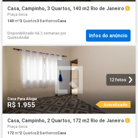
Casa, Campinho, 3 Quartos, 140 m2 Rio de Janeiro
Praça Seca
140
m²
3
Quartos
3
Banheiros
Casa
Disponibilizado Há 2 semanas
por
Infos do anúncio
QuintoAndar
12 fotos
Casa
·
Para Alugar
R$ 1.955
Actualizado
Casa, Campinho, 2 Quartos, 172 m2 Rio de Janeiro
Praça Seca
172
m²
2
Quartos
2
Banheiros
Casa