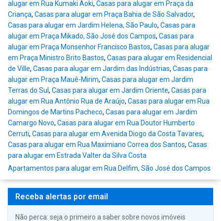
alugar em Rua Kumaki Aoki
,
Casas para alugar em Praça da
Criança
,
Casas para alugar em Praça Bahia de São Salvador
,
Casas para alugar em Jardim Helena, São Paulo
,
Casas para
alugar em Praça Mikado, São José dos Campos
,
Casas para
alugar em Praça Monsenhor Francisco Bastos
,
Casas para alugar
em Praça Ministro Brito Bastos
,
Casas para alugar em Residencial
de Ville
,
Casas para alugar em Jardim das Indústrias
,
Casas para
alugar em Praça Mauê-Mirim
,
Casas para alugar em Jardim
Terras do Sul
,
Casas para alugar em Jardim Oriente
,
Casas para
alugar em Rua Antônio Rua de Araújo
,
Casas para alugar em Rua
Domingos de Martins Pacheco
,
Casas para alugar em Jardim
Camargo Novo
,
Casas para alugar em Rua Doutor Humberto
Cerruti
,
Casas para alugar em Avenida Diogo da Costa Tavares
,
Casas para alugar em Rua Maximiano Correa dos Santos
,
Casas
para alugar em Estrada Valter da Silva Costa
Apartamentos para alugar em Rua Delfim, São José dos Campos
Receba alertas por email
Não perca: seja o primeiro a saber sobre novos imóveis