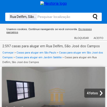
Usamos cookies. Continue navegando se você concorda.
Os nossos
parceiros
BLOQUEAR
ACEITO
2.597 casas para alugar em Rua Delfim, São José dos Campos
Começar
>
Casas para alugar em São Paulo
>
Casas para alugar em São José dos
Campos
>
Casas para alugar em Jardim Satélite
>
Casas para alugar em Rua
Delfim, São José dos Campos
4 fotos