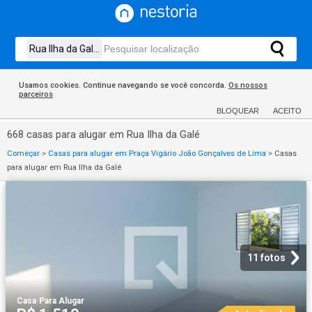
Usamos cookies. Continue navegando se você concorda.
Os nossos
parceiros
BLOQUEAR
ACEITO
668 casas para alugar em Rua Ilha da Galé
Começar
>
Casas para alugar em Praça Vigário João Gonçalves de Lima
>
Casas
para alugar em Rua Ilha da Galé
11 fotos
Casa
·
Para Alugar