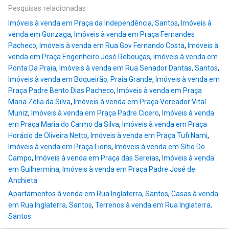
Pesquisas relacionadas
Imóveis à venda em Praça da Independência, Santos
,
Imóveis à
venda em Gonzaga
,
Imóveis à venda em Praça Fernandes
Pacheco
,
Imóveis à venda em Rua Gov Fernando Costa
,
Imóveis à
venda em Praça Engenheiro José Rebouças
,
Imóveis à venda em
Ponta Da Praia
,
Imóveis à venda em Rua Senador Dantas, Santos
,
Imóveis à venda em Boqueirão, Praia Grande
,
Imóveis à venda em
Praça Padre Bento Dias Pacheco
,
Imóveis à venda em Praça
Maria Zélia da Silva
,
Imóveis à venda em Praça Vereador Vital
Muniz
,
Imóveis à venda em Praça Padre Cicero
,
Imóveis à venda
em Praça Maria do Carmo da Silva
,
Imóveis à venda em Praça
Horácio de Oliveira Netto
,
Imóveis à venda em Praça Tufi Nami
,
Imóveis à venda em Praça Lions
,
Imóveis à venda em Sítio Do
Campo
,
Imóveis à venda em Praça das Sereias
,
Imóveis à venda
em Guilhermina
,
Imóveis à venda em Praça Padre José de
Anchieta
Apartamentos à venda em Rua Inglaterra, Santos
,
Casas à venda
em Rua Inglaterra, Santos
,
Terrenos à venda em Rua Inglaterra,
Santos