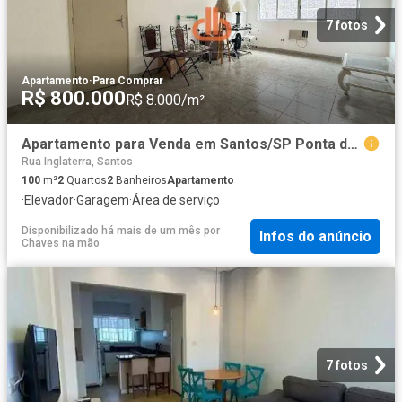
7 fotos
Apartamento
·
Para Comprar
R$ 800.000
R$ 8.000/m²
Apartamento para Venda em Santos/SP Ponta da Praia 2 Quartos
Rua Inglaterra, Santos
100
m²
2
Quartos
2
Banheiros
Apartamento
·
Elevador
·
Garagem
·
Área de serviço
Disponibilizado há mais de um mês
por
Infos do anúncio
Chaves na mão
7 fotos