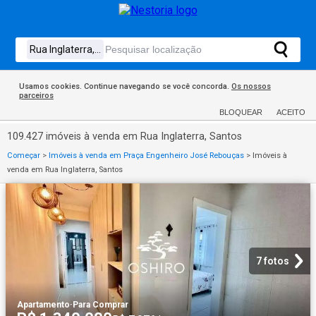
Usamos cookies. Continue navegando se você concorda.
Os nossos
parceiros
BLOQUEAR
ACEITO
109.427 imóveis à venda em Rua Inglaterra, Santos
Começar
>
Imóveis à venda em Praça Engenheiro José Rebouças
>
Imóveis à
venda em Rua Inglaterra, Santos
7 fotos
Apartamento
·
Para Comprar