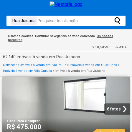
Usamos cookies. Continue navegando se você concorda.
Os nossos
parceiros
BLOQUEAR
ACEITO
62.140 imóveis à venda em Rua Juioana
Começar
>
Imóveis à venda em São Paulo
>
Imóveis à venda em Guarulhos
>
Imóveis à venda em Vila Curuca
>
Imóveis à venda em Rua Juioana
6 fotos
Casa
·
Para Comprar
R$ 475.000