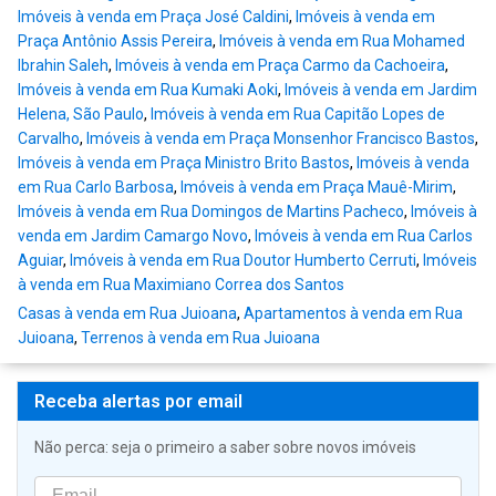
Imóveis à venda em Praça José Caldini
,
Imóveis à venda em
Praça Antônio Assis Pereira
,
Imóveis à venda em Rua Mohamed
Ibrahin Saleh
,
Imóveis à venda em Praça Carmo da Cachoeira
,
Imóveis à venda em Rua Kumaki Aoki
,
Imóveis à venda em Jardim
Helena, São Paulo
,
Imóveis à venda em Rua Capitão Lopes de
Carvalho
,
Imóveis à venda em Praça Monsenhor Francisco Bastos
,
Imóveis à venda em Praça Ministro Brito Bastos
,
Imóveis à venda
em Rua Carlo Barbosa
,
Imóveis à venda em Praça Mauê-Mirim
,
Imóveis à venda em Rua Domingos de Martins Pacheco
,
Imóveis à
venda em Jardim Camargo Novo
,
Imóveis à venda em Rua Carlos
Aguiar
,
Imóveis à venda em Rua Doutor Humberto Cerruti
,
Imóveis
à venda em Rua Maximiano Correa dos Santos
Casas à venda em Rua Juioana
,
Apartamentos à venda em Rua
Juioana
,
Terrenos à venda em Rua Juioana
Receba alertas por email
Não perca: seja o primeiro a saber sobre novos imóveis