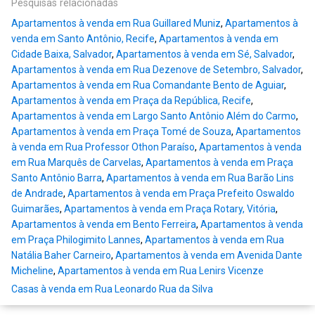
Pesquisas relacionadas
Apartamentos à venda em Rua Guillared Muniz
,
Apartamentos à
venda em Santo Antônio, Recife
,
Apartamentos à venda em
Cidade Baixa, Salvador
,
Apartamentos à venda em Sé, Salvador
,
Apartamentos à venda em Rua Dezenove de Setembro, Salvador
,
Apartamentos à venda em Rua Comandante Bento de Aguiar
,
Apartamentos à venda em Praça da República, Recife
,
Apartamentos à venda em Largo Santo Antônio Além do Carmo
,
Apartamentos à venda em Praça Tomé de Souza
,
Apartamentos
à venda em Rua Professor Othon Paraíso
,
Apartamentos à venda
em Rua Marquês de Carvelas
,
Apartamentos à venda em Praça
Santo Antônio Barra
,
Apartamentos à venda em Rua Barão Lins
de Andrade
,
Apartamentos à venda em Praça Prefeito Oswaldo
Guimarães
,
Apartamentos à venda em Praça Rotary, Vitória
,
Apartamentos à venda em Bento Ferreira
,
Apartamentos à venda
em Praça Philogimito Lannes
,
Apartamentos à venda em Rua
Natália Baher Carneiro
,
Apartamentos à venda em Avenida Dante
Micheline
,
Apartamentos à venda em Rua Lenirs Vicenze
Casas à venda em Rua Leonardo Rua da Silva