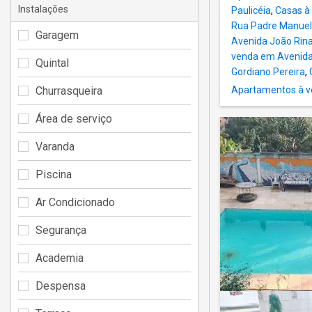
Instalações
Paulicéia
,
Casas à
Rua Padre Manuel
Garagem
Avenida João Rina
venda em Avenida 
Quintal
Gordiano Pereira
,
Churrasqueira
Apartamentos à v
Área de serviço
Varanda
Piscina
Ar Condicionado
Segurança
Academia
Despensa