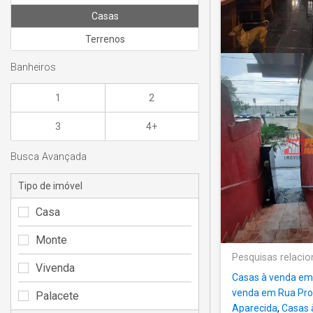
Casas
Terrenos
Banheiros
1
2
3
4+
Busca Avançada
Tipo de imóvel
Casa
Monte
Pesquisas relaci
Vivenda
Casas à venda em 
venda em Rua Pro
Palacete
Aparecida
,
Casas 