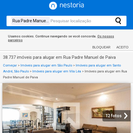
Usamos cookies. Continue navegando se você concorda.
Os nossos
parceiros
BLOQUEAR
ACEITO
38.737 imóveis para alugar em Rua Padre Manuel de Paiva
Começar
>
Imóveis para alugar em São Paulo
>
Imóveis para alugar em Santo
André, São Paulo
>
Imóveis para alugar em Vila Léa
>
Imóveis para alugar em Rua
Padre Manuel de Paiva
12 fotos