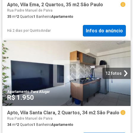
Apto, Vila Ema, 2 Quartos, 35 m2 São Paulo
Rua Padre Manuel de Paiva
35
m²
2
Quartos
1
Banheiro
Apartamento
Infos do anúncio
Há 2 dias
por
QuintoAndar
12 fotos
Apartamento
·
Para Alugar
R$ 1.950
Apto, Vila Santa Clara, 2 Quartos, 34 m2 São Paulo
Rua Padre Manuel de Paiva
34
m²
2
Quartos
1
Banheiro
Apartamento