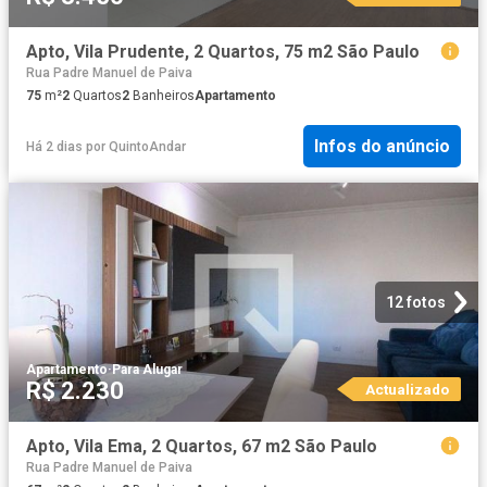
Apto, Vila Prudente, 2 Quartos, 75 m2 São Paulo
Rua Padre Manuel de Paiva
75
m²
2
Quartos
2
Banheiros
Apartamento
Infos do anúncio
Há 2 dias
por
QuintoAndar
12 fotos
Apartamento
·
Para Alugar
R$ 2.230
Actualizado
Apto, Vila Ema, 2 Quartos, 67 m2 São Paulo
Rua Padre Manuel de Paiva