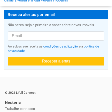
Casas à venda em Rua Pereira Filgueiras
Receba alertas por email
Não perca: seja o primeiro a saber sobre novos imóveis
Ao subscrever aceita as
condições de utilização
e a
política de
privacidade
Receber alertas
© 2026 Lifull Connect
Nestoria
Trabalhe connosco