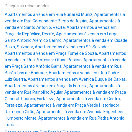
Pesquisas relacionadas
Apartamentos à venda em Rua Guillared Muniz
,
Apartamentos à
venda em Rua Comandante Bento de Aguiar
,
Apartamentos à
venda em Santo Antônio, Recife
,
Apartamentos à venda em
Praça da República, Recife
,
Apartamentos à venda em Largo
Santo Antônio Além do Carmo
,
Apartamentos à venda em Cidade
Baixa, Salvador
,
Apartamentos à venda em Sé, Salvador
,
Apartamentos à venda em Praça Tomé de Souza
,
Apartamentos
à venda em Rua Professor Othon Paraíso
,
Apartamentos à venda
em Praça Santo Antônio Barra
,
Apartamentos à venda em Rua
Barão Lins de Andrade
,
Apartamentos à venda em Rua Padre
Luiz Guerra
,
Apartamentos à venda em Avenida Duque de Caixas
,
Apartamentos à venda em Praça do Ferreira
,
Apartamentos à
venda em Rua Palnolino Aguiar
,
Apartamentos à venda em Praça
General Tibúrcio, Fortaleza
,
Apartamentos à venda em Centro,
Fortaleza
,
Apartamentos à venda em Praça Verde Historiador
Raimundo Girão
,
Apartamentos à venda em Avenida Engenheiro
Humberto Monte
,
Apartamentos à venda em Rua Padra Antonio
Tomas