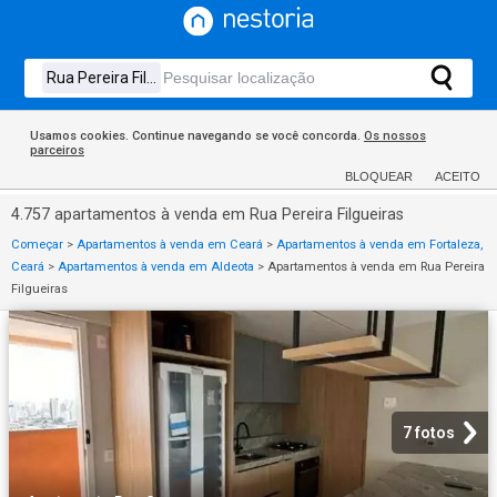
Usamos cookies. Continue navegando se você concorda.
Os nossos
parceiros
BLOQUEAR
ACEITO
4.757 apartamentos à venda em Rua Pereira Filgueiras
Começar
>
Apartamentos à venda em Ceará
>
Apartamentos à venda em Fortaleza,
Ceará
>
Apartamentos à venda em Aldeota
>
Apartamentos à venda em Rua Pereira
Filgueiras
7 fotos