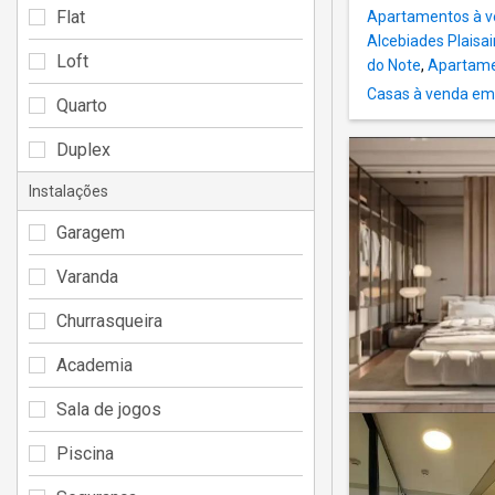
Flat
Apartamentos à v
Alcebiades Plaisai
Loft
do Note
,
Apartame
Casas à venda em
Quarto
Duplex
Instalações
Garagem
Varanda
Churrasqueira
Academia
Sala de jogos
Piscina