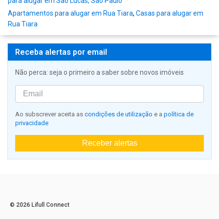
para alugar em Sao Lucas, São Paulo
Apartamentos para alugar em Rua Tiara
,
Casas para alugar em
Rua Tiara
Receba alertas por email
Não perca: seja o primeiro a saber sobre novos imóveis
Ao subscrever aceita as
condições de utilização
e a
política de
privacidade
Receber alertas
© 2026 Lifull Connect