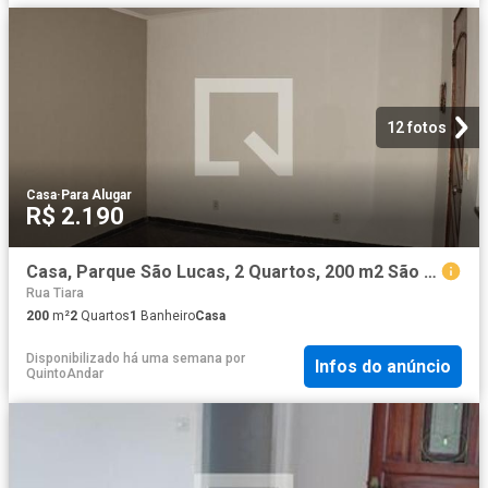
12 fotos
Casa
·
Para Alugar
R$ 2.190
Casa, Parque São Lucas, 2 Quartos, 200 m2 São Paulo
Rua Tiara
200
m²
2
Quartos
1
Banheiro
Casa
Disponibilizado há uma semana
por
Infos do anúncio
QuintoAndar