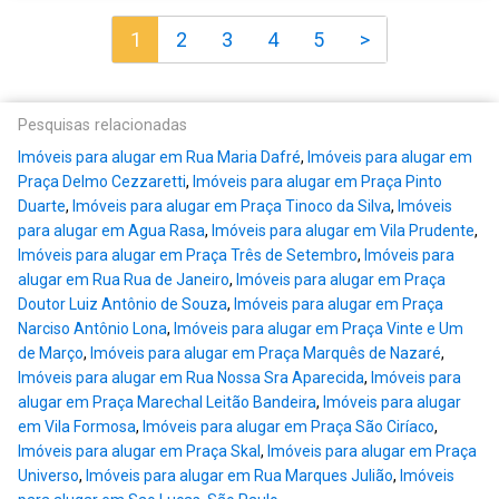
1
2
3
4
5
>
Pesquisas relacionadas
Imóveis para alugar em Rua Maria Dafré
,
Imóveis para alugar em
Praça Delmo Cezzaretti
,
Imóveis para alugar em Praça Pinto
Duarte
,
Imóveis para alugar em Praça Tinoco da Silva
,
Imóveis
para alugar em Agua Rasa
,
Imóveis para alugar em Vila Prudente
,
Imóveis para alugar em Praça Três de Setembro
,
Imóveis para
alugar em Rua Rua de Janeiro
,
Imóveis para alugar em Praça
Doutor Luiz Antônio de Souza
,
Imóveis para alugar em Praça
Narciso Antônio Lona
,
Imóveis para alugar em Praça Vinte e Um
de Março
,
Imóveis para alugar em Praça Marquês de Nazaré
,
Imóveis para alugar em Rua Nossa Sra Aparecida
,
Imóveis para
alugar em Praça Marechal Leitão Bandeira
,
Imóveis para alugar
em Vila Formosa
,
Imóveis para alugar em Praça São Ciríaco
,
Imóveis para alugar em Praça Skal
,
Imóveis para alugar em Praça
Universo
,
Imóveis para alugar em Rua Marques Julião
,
Imóveis