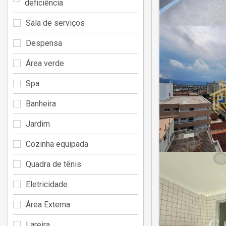
deficiência
Sala de serviços
Despensa
Área verde
Spa
Banheira
Jardim
Cozinha equipada
Quadra de tênis
Eletricidade
Área Externa
Lareira