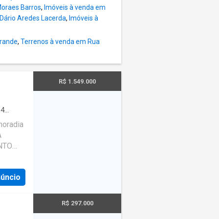
Moraes Barros
,
Imóveis à venda em
Dário Aredes Lacerda
,
Imóveis à
Grande
,
Terrenos à venda em Rua
R$ 1.549.000
·
4
moradia
·
Sala de
A
ENTO
 em uma
Imóvel
núncio
es
ntes
idraçada
R$ 297.000
jada -