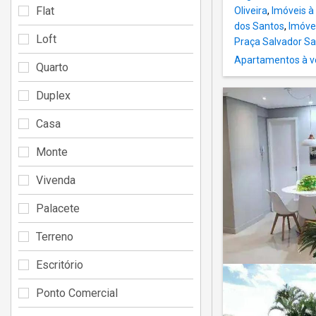
Flat
Oliveira
,
Imóveis à
dos Santos
,
Imóve
Loft
Praça Salvador S
Apartamentos à v
Quarto
Duplex
Casa
Monte
Vivenda
Palacete
Terreno
Escritório
Ponto Comercial