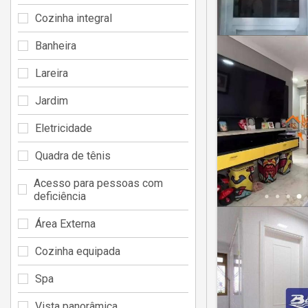
Cozinha integral
Banheira
Lareira
Jardim
Eletricidade
Quadra de tênis
Acesso para pessoas com
deficiência
Área Externa
Cozinha equipada
Spa
Vista panorâmica