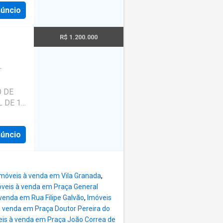
hos, o
núncio
s
ra do
s * +4
R$ 1.200.000
da
stóricas
ração
va e
nto
O DE
enas 2
 DE 1ª,
8 m² a
OR
pação,
ITA
perca
núncio
6 meses
es:
1 andar
Imóveis à venda em Vila Granada
,
veis à venda em Praça General
venda em Rua Filipe Galvão
,
Imóveis
à venda em Praça Doutor Pereira do
eis à venda em Praça João Correa de