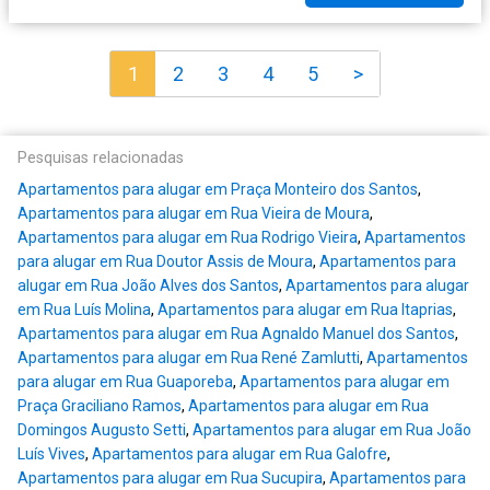
1
2
3
4
5
>
Pesquisas relacionadas
Apartamentos para alugar em Praça Monteiro dos Santos
,
Apartamentos para alugar em Rua Vieira de Moura
,
Apartamentos para alugar em Rua Rodrigo Vieira
,
Apartamentos
para alugar em Rua Doutor Assis de Moura
,
Apartamentos para
alugar em Rua João Alves dos Santos
,
Apartamentos para alugar
em Rua Luís Molina
,
Apartamentos para alugar em Rua Itaprias
,
Apartamentos para alugar em Rua Agnaldo Manuel dos Santos
,
Apartamentos para alugar em Rua René Zamlutti
,
Apartamentos
para alugar em Rua Guaporeba
,
Apartamentos para alugar em
Praça Graciliano Ramos
,
Apartamentos para alugar em Rua
Domingos Augusto Setti
,
Apartamentos para alugar em Rua João
Luís Vives
,
Apartamentos para alugar em Rua Galofre
,
Apartamentos para alugar em Rua Sucupira
,
Apartamentos para