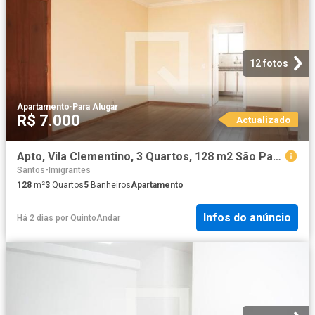
12 fotos
Apartamento
·
Para Alugar
R$ 7.000
Actualizado
Apto, Vila Clementino, 3 Quartos, 128 m2 São Paulo
Santos-Imigrantes
128
m²
3
Quartos
5
Banheiros
Apartamento
Infos do anúncio
Há 2 dias
por
QuintoAndar