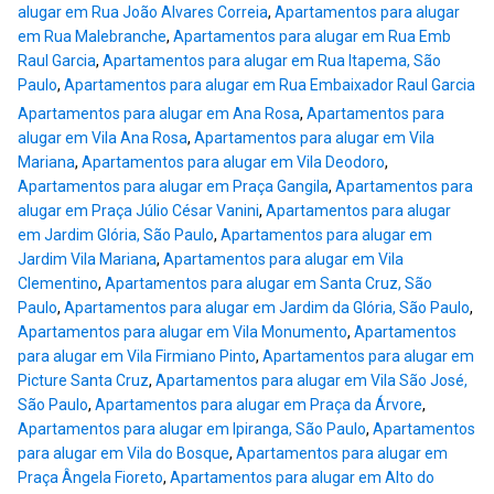
alugar em Rua João Alvares Correia
,
Apartamentos para alugar
em Rua Malebranche
,
Apartamentos para alugar em Rua Emb
Raul Garcia
,
Apartamentos para alugar em Rua Itapema, São
Paulo
,
Apartamentos para alugar em Rua Embaixador Raul Garcia
Apartamentos para alugar em Ana Rosa
,
Apartamentos para
alugar em Vila Ana Rosa
,
Apartamentos para alugar em Vila
Mariana
,
Apartamentos para alugar em Vila Deodoro
,
Apartamentos para alugar em Praça Gangila
,
Apartamentos para
alugar em Praça Júlio César Vanini
,
Apartamentos para alugar
em Jardim Glória, São Paulo
,
Apartamentos para alugar em
Jardim Vila Mariana
,
Apartamentos para alugar em Vila
Clementino
,
Apartamentos para alugar em Santa Cruz, São
Paulo
,
Apartamentos para alugar em Jardim da Glória, São Paulo
,
Apartamentos para alugar em Vila Monumento
,
Apartamentos
para alugar em Vila Firmiano Pinto
,
Apartamentos para alugar em
Picture Santa Cruz
,
Apartamentos para alugar em Vila São José,
São Paulo
,
Apartamentos para alugar em Praça da Árvore
,
Apartamentos para alugar em Ipiranga, São Paulo
,
Apartamentos
para alugar em Vila do Bosque
,
Apartamentos para alugar em
Praça Ângela Fioreto
,
Apartamentos para alugar em Alto do