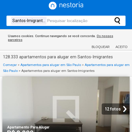
Usamos cookies. Continue navegando se você concorda.
Os nossos
parceiros
BLOQUEAR
ACEITO
128.333 apartamentos para alugar em Santos-Imigrantes
Começar
>
Apartamentos para alugar em São Paulo
>
Apartamentos para alugar em
São Paulo
>
Apartamentos para alugar em Santos-Imigrantes
12 fotos
Apartamento
·
Para Alugar