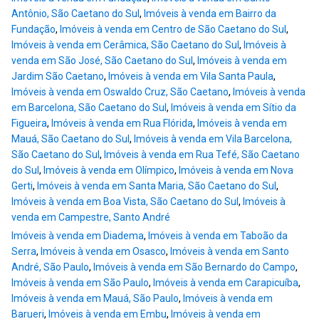
Antônio, São Caetano do Sul
,
Imóveis à venda em Bairro da
Fundação
,
Imóveis à venda em Centro de São Caetano do Sul
,
Imóveis à venda em Cerâmica, São Caetano do Sul
,
Imóveis à
venda em São José, São Caetano do Sul
,
Imóveis à venda em
Jardim São Caetano
,
Imóveis à venda em Vila Santa Paula
,
Imóveis à venda em Oswaldo Cruz, São Caetano
,
Imóveis à venda
em Barcelona, São Caetano do Sul
,
Imóveis à venda em Sítio da
Figueira
,
Imóveis à venda em Rua Flórida
,
Imóveis à venda em
Mauá, São Caetano do Sul
,
Imóveis à venda em Vila Barcelona,
São Caetano do Sul
,
Imóveis à venda em Rua Tefé, São Caetano
do Sul
,
Imóveis à venda em Olímpico
,
Imóveis à venda em Nova
Gerti
,
Imóveis à venda em Santa Maria, São Caetano do Sul
,
Imóveis à venda em Boa Vista, São Caetano do Sul
,
Imóveis à
venda em Campestre, Santo André
Imóveis à venda em Diadema
,
Imóveis à venda em Taboão da
Serra
,
Imóveis à venda em Osasco
,
Imóveis à venda em Santo
André, São Paulo
,
Imóveis à venda em São Bernardo do Campo
,
Imóveis à venda em São Paulo
,
Imóveis à venda em Carapicuíba
,
Imóveis à venda em Mauá, São Paulo
,
Imóveis à venda em
Barueri
,
Imóveis à venda em Embu
,
Imóveis à venda em