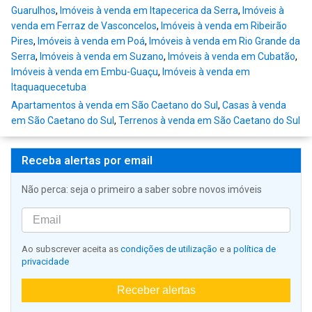
Guarulhos
,
Imóveis à venda em Itapecerica da Serra
,
Imóveis à
venda em Ferraz de Vasconcelos
,
Imóveis à venda em Ribeirão
Pires
,
Imóveis à venda em Poá
,
Imóveis à venda em Rio Grande da
Serra
,
Imóveis à venda em Suzano
,
Imóveis à venda em Cubatão
,
Imóveis à venda em Embu-Guaçu
,
Imóveis à venda em
Itaquaquecetuba
Apartamentos à venda em São Caetano do Sul
,
Casas à venda
em São Caetano do Sul
,
Terrenos à venda em São Caetano do Sul
Receba alertas por email
Não perca: seja o primeiro a saber sobre novos imóveis
Ao subscrever aceita as
condições de utilização
e a
política de
privacidade
Receber alertas