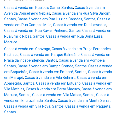
Pesquisas relacionadas
Casas à venda em Rua Luís Gama, Santos
,
Casas à venda em
Avenida Conselheiro Nébias
,
Casas à venda em Rua Silva Jardim,
Santos
,
Casas à venda em Rua Luiz de Camões, Santos
,
Casas à
venda em Rua Campos Melo
,
Casas à venda em Rua Lowndes
,
Casas à venda em Rua Xavier Pinheiro, Santos
,
Casas à venda em
Rua Emílio Ribas, Santos
,
Casas à venda em Rua Dona Luísa
Macuco
Casas à venda em Gonzaga
,
Casas à venda em Praça Fernandes
Pacheco
,
Casas à venda em Parque Balneário
,
Casas à venda em
Praça da Independência, Santos
,
Casas à venda em Pompéia,
Santos
,
Casas à venda em Campo Grande, Santos
,
Casas à venda
em Boqueirão
,
Casas à venda em Embaré, Santos
,
Casas à venda
em Marapé
,
Casas à venda em Vila Belmiro
,
Casas à venda em
Aparecida, Santos
,
Casas à venda em Estuário
,
Casas à venda em
Vila Mathias
,
Casas à venda em Porto Macuco
,
Casas à venda em
Macuco, Santos
,
Casas à venda em Vila Matias, Santos
,
Casas à
venda em Encruzilhada, Santos
,
Casas à venda em Monte Serrat
,
Casas à venda em Vila Nova, Santos
,
Casas à venda em Paquetá,
Santos