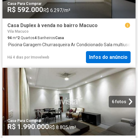
Casa
·
Para Comprar
R$ 592.000
R$ 6.297/m²
Casa Duplex à venda no bairro Macuco
Vila Macuco
94
m²
2
Quartos
4
Banheiros
Casa
·
Piscina
·
Garagem
·
Churrasqueira
·
Ar Condicionado
·
Sala multiuso
Infos do anúncio
Há 4 dias
por
Imovelweb
6 fotos
Casa
·
Para Comprar
R$ 1.990.000
R$ 8.805/m²