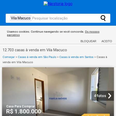
Usamos cookies. Continue navegando se você concorda.
Os nossos
parceiros
BLOQUEAR
ACEITO
12.703 casas à venda em Vila Macuco
Começar
>
Casas à venda em São Paulo
>
Casas à venda em Santos
>
Casas à
venda em Vila Macuco
4 fotos
Casa
·
Para Comprar
R$ 1.800.000