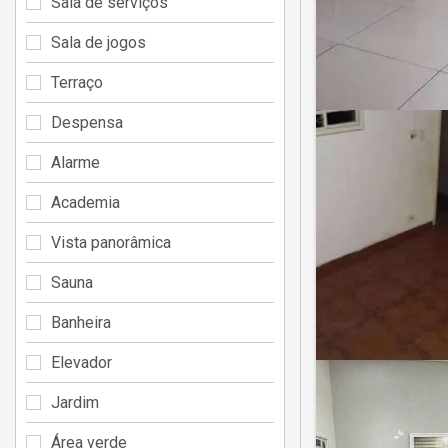
Sala de serviços
Sala de jogos
Terraço
Despensa
Alarme
Academia
Vista panorâmica
Sauna
Banheira
Elevador
Jardim
Área verde