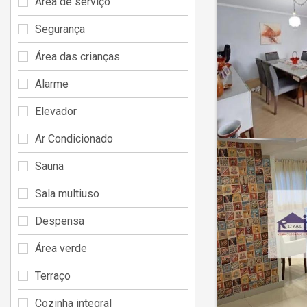
Área de serviço
Segurança
Área das crianças
Alarme
Elevador
Ar Condicionado
Sauna
Sala multiuso
Despensa
Área verde
Terraço
Cozinha integral