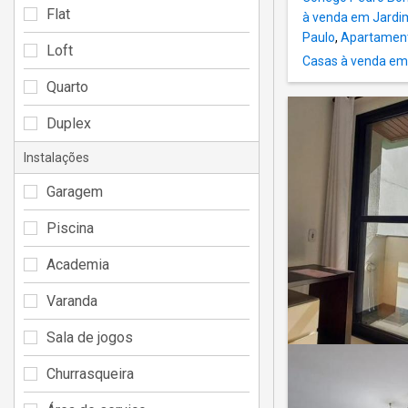
Flat
à venda em Jardi
Paulo
,
Apartament
Loft
Casas à venda em
Quarto
Duplex
Instalações
Garagem
Piscina
Academia
Varanda
Sala de jogos
Churrasqueira