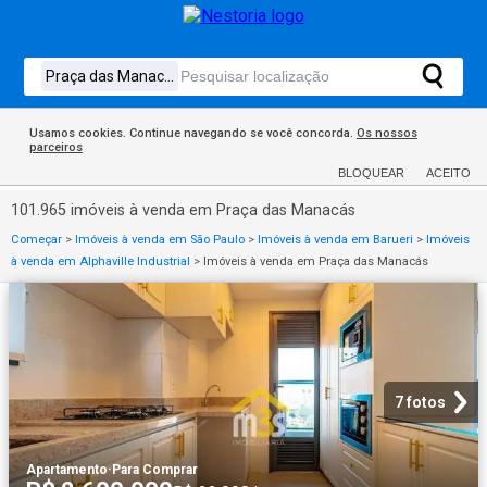
Usamos cookies. Continue navegando se você concorda.
Os nossos
parceiros
BLOQUEAR
ACEITO
101.965 imóveis à venda em Praça das Manacás
Começar
>
Imóveis à venda em São Paulo
>
Imóveis à venda em Barueri
>
Imóveis
à venda em Alphaville Industrial
>
Imóveis à venda em Praça das Manacás
7 fotos
Apartamento
·
Para Comprar