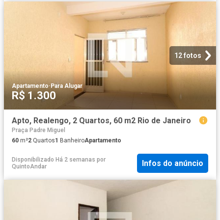
12 fotos
Apartamento
·
Para Alugar
R$ 1.300
Apto, Realengo, 2 Quartos, 60 m2 Rio de Janeiro
Praça Padre Miguel
60
m²
2
Quartos
1
Banheiro
Apartamento
Disponibilizado Há 2 semanas
por
Infos do anúncio
QuintoAndar