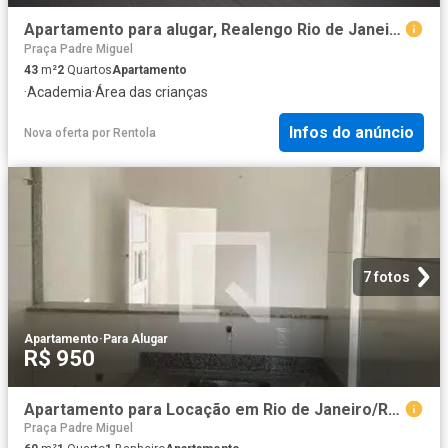
Apartamento para alugar, Realengo Rio de Janeiro/RJ
Praça Padre Miguel
43
m²
2
Quartos
Apartamento
·
Academia
·
Área das crianças
Infos do anúncio
Nova oferta
por
Rentola
7 fotos
Apartamento
·
Para Alugar
R$ 950
Apartamento para Locação em Rio de Janeiro/RJ Realengo 1 Quartos
Praça Padre Miguel