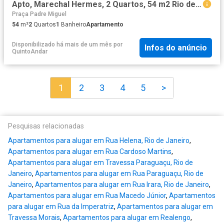
Apto, Marechal Hermes, 2 Quartos, 54 m2 Rio de Janeiro
Praça Padre Miguel
54
m²
2
Quartos
1
Banheiro
Apartamento
Disponibilizado há mais de um mês
por
Infos do anúncio
QuintoAndar
1
2
3
4
5
>
Pesquisas relacionadas
Apartamentos para alugar em Rua Helena, Rio de Janeiro
,
Apartamentos para alugar em Rua Cardoso Martins
,
Apartamentos para alugar em Travessa Paraguaçu, Rio de
Janeiro
,
Apartamentos para alugar em Rua Paraguaçu, Rio de
Janeiro
,
Apartamentos para alugar em Rua Irara, Rio de Janeiro
,
Apartamentos para alugar em Rua Macedo Júnior
,
Apartamentos
para alugar em Rua da Imperatriz
,
Apartamentos para alugar em
Travessa Morais
,
Apartamentos para alugar em Realengo
,