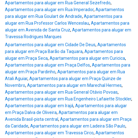
Apartamentos para alugar em Rua General Sezefredo
,
Apartamentos para alugar em Rua Imperador
,
Apartamentos
para alugar em Rua Goulart de Andrade
,
Apartamentos para
alugar em Rua Professor Carlos Wenceslau
,
Apartamentos para
alugar em Avenida de Santa Cruz
,
Apartamentos para alugar em
Travessa Rodrigues Marques
Apartamentos para alugar em Cidade De Deus
,
Apartamentos
para alugar em Praça Barão da Taquara
,
Apartamentos para
alugar em Praça Seca
,
Apartamentos para alugar em Curicica
,
Apartamentos para alugar em Praça Delfos
,
Apartamentos para
alugar em Praça Pardinho
,
Apartamentos para alugar em Rua
Atali Aguiar
,
Apartamentos para alugar em Praça Quinze de
Novembro
,
Apartamentos para alugar em Marechal Hermes
,
Apartamentos para alugar em Rua General Otávio Povoas
,
Apartamentos para alugar em Rua Engenheiro Lafaiette Stockler
,
Apartamentos para alugar em Irajá
,
Apartamentos para alugar
em Praça Dalva de Oliveira
,
Apartamentos para alugar em
Avenida Brasil-pista central
,
Apartamentos para alugar em Praça
da Caridade
,
Apartamentos para alugar em Ladeira São Paulo
,
Apartamentos para alugar em Travessa Circo
,
Apartamentos