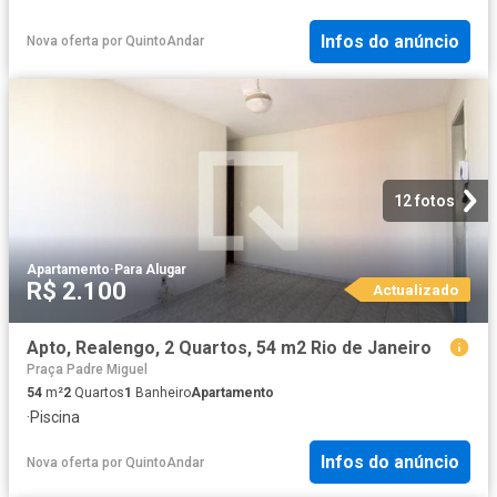
Infos do anúncio
Nova oferta
por
QuintoAndar
12 fotos
Apartamento
·
Para Alugar
R$ 2.100
Actualizado
Apto, Realengo, 2 Quartos, 54 m2 Rio de Janeiro
Praça Padre Miguel
54
m²
2
Quartos
1
Banheiro
Apartamento
·
Piscina
Infos do anúncio
Nova oferta
por
QuintoAndar