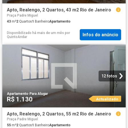
Apto, Realengo, 2 Quartos, 43 m2 Rio de Janeiro
Praça Padre Miguel
43
m²
2
Quartos
1
Banheiro
Apartamento
Disponibilizado há mais de um mês
por
Infos do anúncio
QuintoAndar
12 fotos
Apartamento
·
Para Alugar
R$ 1.130
Actualizado
Apto, Realengo, 2 Quartos, 55 m2 Rio de Janeiro
Praça Padre Miguel
55
m²
2
Quartos
1
Banheiro
Apartamento