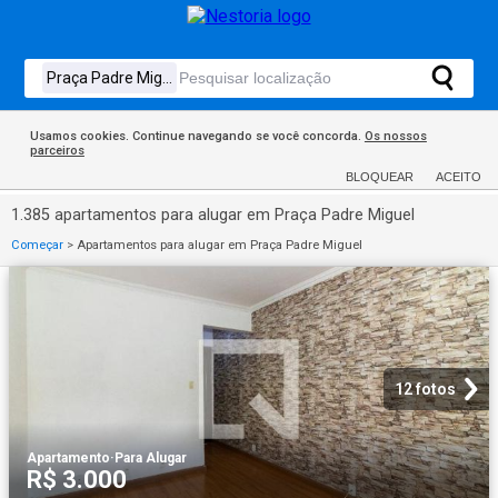
Usamos cookies. Continue navegando se você concorda.
Os nossos
parceiros
BLOQUEAR
ACEITO
1.385 apartamentos para alugar em Praça Padre Miguel
Começar
>
Apartamentos para alugar em Praça Padre Miguel
12 fotos
Apartamento
·
Para Alugar
R$ 3.000