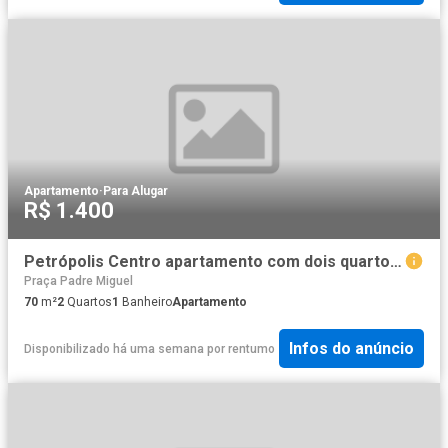
Apartamento
·
Para Alugar
R$ 1.400
Petrópolis Centro apartamento com dois quartos e dependência
Praça Padre Miguel
70
m²
2
Quartos
1
Banheiro
Apartamento
Infos do anúncio
Disponibilizado há uma semana
por
rentumo