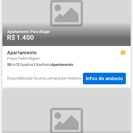
Apartamento
·
Para Alugar
R$ 1.400
Apartamento
Praça Padre Miguel
50
m²
2
Quartos
1
Banheiro
Apartamento
Infos do anúncio
Disponibilizado há uma semana
por
rentumo