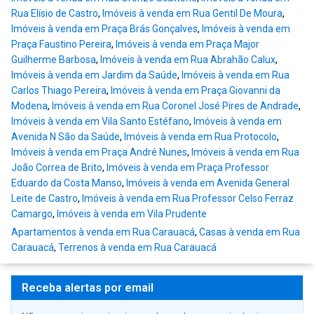
Rua Elísio de Castro
,
Imóveis à venda em Rua Gentil De Moura
,
Imóveis à venda em Praça Brás Gonçalves
,
Imóveis à venda em
Praça Faustino Pereira
,
Imóveis à venda em Praça Major
Guilherme Barbosa
,
Imóveis à venda em Rua Abrahão Calux
,
Imóveis à venda em Jardim da Saúde
,
Imóveis à venda em Rua
Carlos Thiago Pereira
,
Imóveis à venda em Praça Giovanni da
Modena
,
Imóveis à venda em Rua Coronel José Pires de Andrade
,
Imóveis à venda em Vila Santo Estéfano
,
Imóveis à venda em
Avenida N São da Saúde
,
Imóveis à venda em Rua Protocolo
,
Imóveis à venda em Praça André Nunes
,
Imóveis à venda em Rua
João Correa de Brito
,
Imóveis à venda em Praça Professor
Eduardo da Costa Manso
,
Imóveis à venda em Avenida General
Leite de Castro
,
Imóveis à venda em Rua Professor Celso Ferraz
Camargo
,
Imóveis à venda em Vila Prudente
Apartamentos à venda em Rua Carauacá
,
Casas à venda em Rua
Carauacá
,
Terrenos à venda em Rua Carauacá
Receba alertas por email